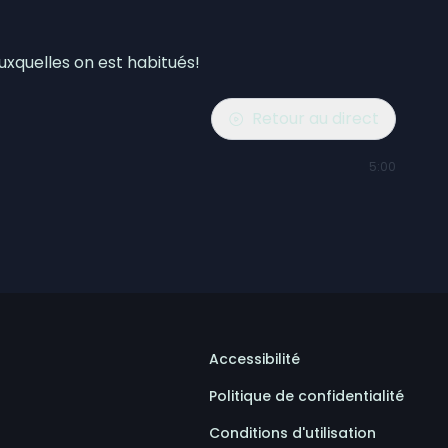
xquelles on est habitués!
Retour au direct
5:00
Accessibilité
Politique de confidentialité
Conditions d'utilisation