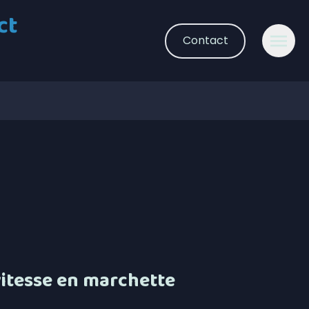
ct
Contact
itesse en marchette