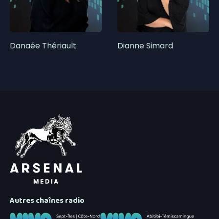
Danaée Thériault
Dianne Simard
Autres chaînes radio