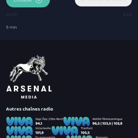
00:00
5:00
5
min
Autres chaînes radio