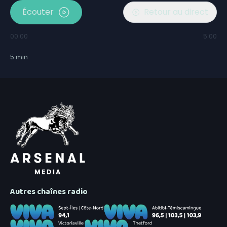
Écouter
Retour au direct
00:00
5:00
5
min
Autres chaînes radio