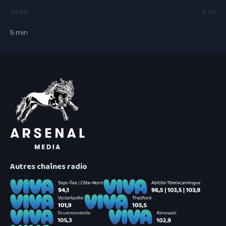
00:00
5:00
5
min
Autres chaînes radio