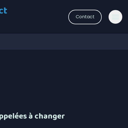
ct
Contact
appelées à changer