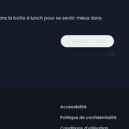
ns la boîte à lunch pour se sentir mieux dans
Retour au direct
5:00
Accessibilité
Politique de confidentialité
Conditions d'utilisation