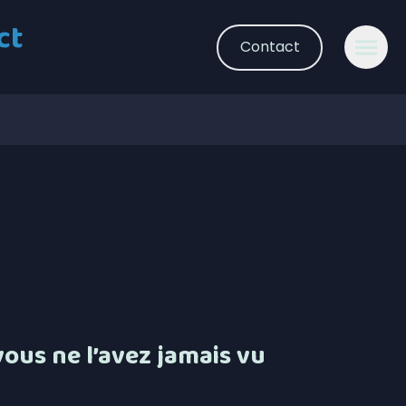
ct
Contact
ous ne l’avez jamais vu