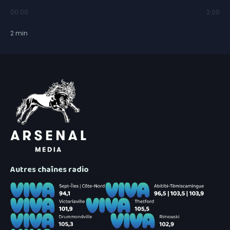
00:00
2:00
2
min
Autres chaînes radio