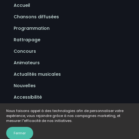
Accueil
Chansons diffusées
Programmation
Rattrapage
Concours
Animateurs
Actualités musicales
Nouvelles
Accessibilité
Politique de confidentialité
Nous faisons appel à des technologies afin de personnaliser votre
expérience, vous rejoindre grâce à nos campagnes marketing, et
Conditions d'utilisation
mesurer l''efficacité de nos initiatives.
FAQ
Fermer