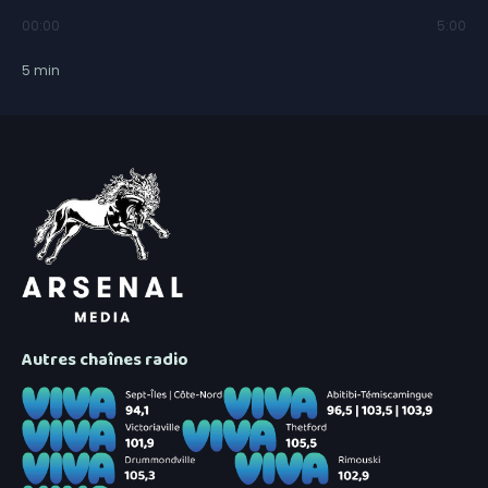
00:00
5:00
5
min
Autres chaînes radio