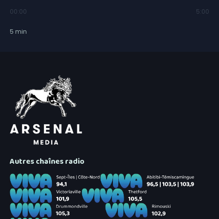
00:00
5:00
5
min
Autres chaînes radio