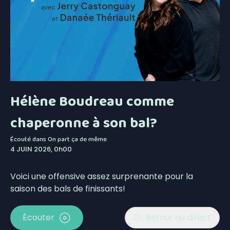
Hélène Boudreau comme
chaperonne à son bal?
Écouté dans
On part ça de même
4 JUIN 2026, 0h00
Voici une offensive assez surprenante pour la
saison des bals de finissants!
Écouter
Retour au direct