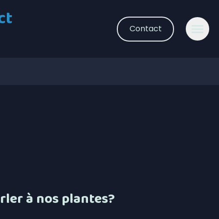
ct
Contact
rler à nos plantes?