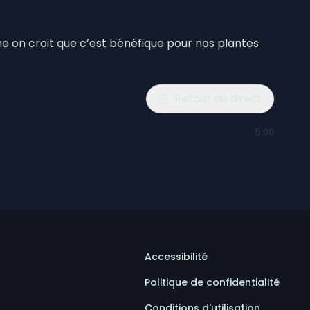
 on croit que c’est bénéfique pour nos plantes
Retour au direct
5:00
Accessibilité
Politique de confidentialité
Conditions d'utilisation