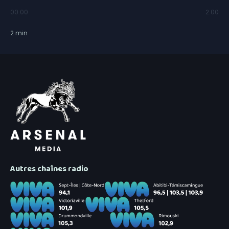
00:00
2:00
2
min
Autres chaînes radio