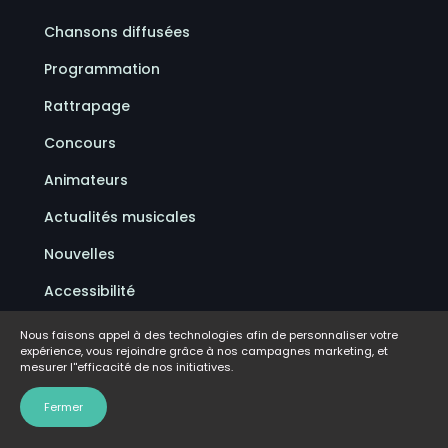
Chansons diffusées
Programmation
Rattrapage
Concours
Animateurs
Actualités musicales
Nouvelles
Accessibilité
Politique de confidentialité
Nous faisons appel à des technologies afin de personnaliser votre
expérience, vous rejoindre grâce à nos campagnes marketing, et
Conditions d'utilisation
mesurer l''efficacité de nos initiatives.
FAQ
Fermer