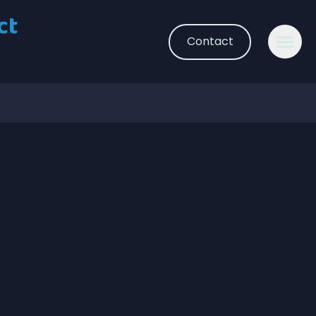
ct
Contact